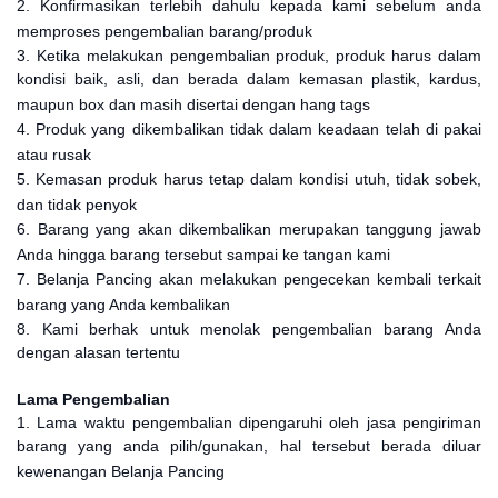
2. Konfirmasikan terlebih dahulu kepada kami sebelum anda
memproses pengembalian barang/produk
3. Ketika melakukan pengembalian produk, produk harus dalam
kondisi baik, asli, dan berada dalam kemasan plastik, kardus,
maupun box dan masih disertai dengan hang tags
4. Produk yang dikembalikan tidak dalam keadaan telah di pakai
atau rusak
5. Kemasan produk harus tetap dalam kondisi utuh, tidak sobek,
dan tidak penyok
6. Barang yang akan dikembalikan merupakan tanggung jawab
Anda hingga barang tersebut sampai ke tangan kami
7. Belanja Pancing akan melakukan pengecekan kembali terkait
barang yang Anda kembalikan
8. Kami berhak untuk menolak pengembalian barang Anda
dengan alasan tertentu
Lama Pengembalian
1. Lama waktu pengembalian dipengaruhi oleh jasa pengiriman
barang yang anda pilih/gunakan, hal tersebut berada diluar
kewenangan Belanja Pancing